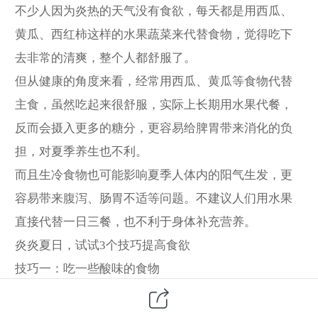
不少人因为炎热的天气没有食欲，每天都是用西瓜、
黄瓜、西红柿这样的水果蔬菜来代替食物，觉得吃下
去非常的清爽，整个人都舒服了。
但从健康的角度来看，经常用西瓜、黄瓜等食物代替
主食，虽然吃起来很舒服，实际上长期用水果代餐，
反而会摄入更多的糖分，更容易给脾胃带来消化的负
担，对夏季养生也不利。
而且生冷食物也可能影响夏季人体内的阳气生发，更
容易带来腹泻、肠胃不适等问题。不建议人们用水果
直接代替一日三餐，也不利于身体补充营养。
炎炎夏日，试试
3
个技巧提高食欲
技巧一：吃一些酸味的食物
酸甜的味道能够刺激人们的食欲，开胃、消食。人们
可以在夏天适当的进食一些酸甜味道的食物，比如菠