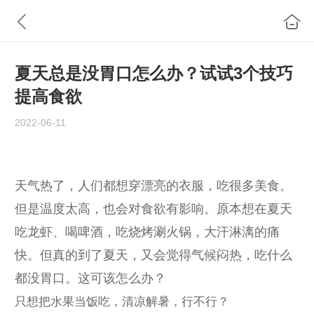
夏天总是没胃口怎么办？试试3个技巧
提高食欲
2022-06-11
天气热了，人们都想穿漂亮的衣服，吃很多美食。
但是温度太高，也会对食欲有影响。原本想在夏天
吃龙虾、喝啤酒，吃烧烤涮火锅，大汗淋漓的痛
快。但真的到了夏天，又会觉得气候闷热，吃什么
都没胃口。这可该怎么办？
只想把水果当饭吃，清凉解暑，行不行？