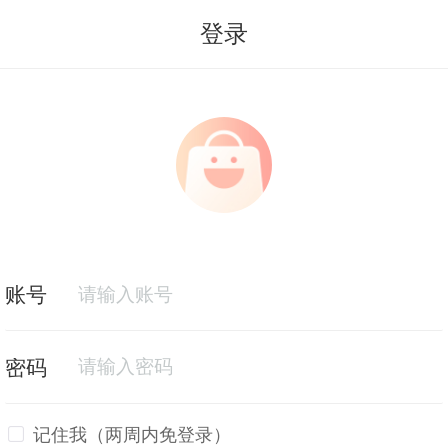
登录
记住我（两周内免登录）