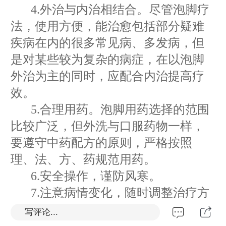
4.
外治与内治相结合。尽管泡脚疗
法，使用方便，能治愈包括部分疑难
疾病在内的很多常见病、多发病，但
是对某些较为复杂的病症，在以泡脚
外治为主的同时，应配合内治提高疗
效。
5.
合理用药。泡脚用药选择的范围
比较广泛，但外洗与口服药物一样，
要遵守中药配方的原则，严格按照
理、法、方、药规范用药。
6.
安全操作，谨防风寒。
7.
注意病情变化，随时调整治疗方
法。
写评论...
8.
树立无菌观念，防止感染。