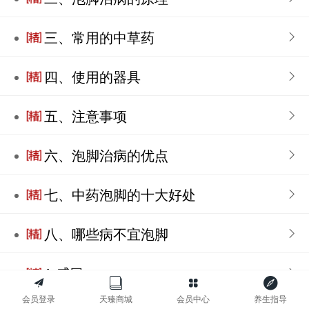
三、常用的中草药
四、使用的器具
五、注意事项
六、泡脚治病的优点
七、中药泡脚的十大好处
八、哪些病不宜泡脚
1 感冒
会员登录
天臻商城
会员中心
养生指导