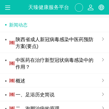
天臻健康服务平台
中文
新闻动态
English
陕西省成人新冠病毒感染中医药预防
方案(要点)
中医药在治疗新型冠状病毒感染中的
作用？
概述
一、足浴历史简说
二、泡脚治病的原理